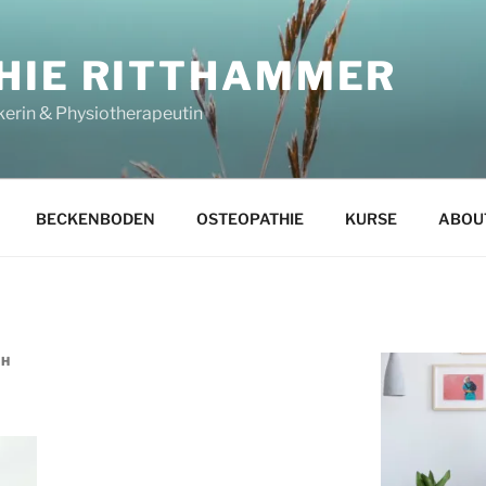
HIE RITTHAMMER
kerin & Physiotherapeutin
BECKENBODEN
OSTEOPATHIE
KURSE
ABOU
AH