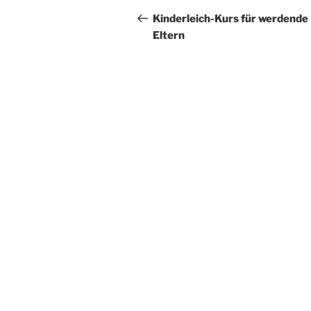
Beitrag
Kinderleich-Kurs für werdende
Eltern