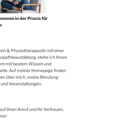
ommen in der Praxis für
r
erin & Physiotherapeutin mit einer
eopathieausbildung, stehe ich Ihnen
ern mit bestem Wissen und
eite. Auf meiner Homepage finden
nen über mich, meine Berufung
 und Veranstaltungen.
auf Ihren Anruf und Ihr Vertrauen,
mer