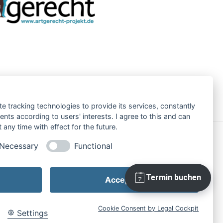
te tracking technologies to provide its services, constantly
ts according to users' interests. I agree to this and can
any time with effect for the future.
Necessary
Functional
Accept all
Cookie Consent by Legal Cockpit
Settings