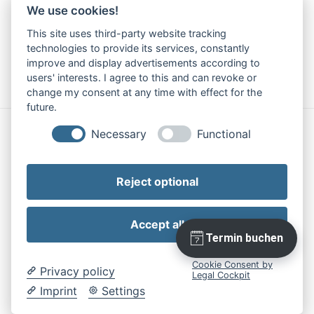
We use cookies!
This site uses third-party website tracking
technologies to provide its services, constantly
improve and display advertisements according to
users' interests. I agree to this and can revoke or
change my consent at any time with effect for the
future.
Necessary
Functional
Impressum
|
Datenschutz
Reject optional
Accept all
Cookie Consent by
Privacy policy
Legal Cockpit
Imprint
Settings
Stolz präsentiert von WordPress