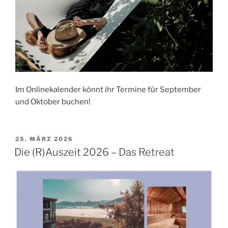
Im Onlinekalender könnt ihr Termine für September
und Oktober buchen!
VERÖFFENTLICHT
25. MÄRZ 2026
AM
Die (R)Auszeit 2026 – Das Retreat