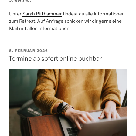
Screenshot
Unter
Sarah Ritthammer
findest du alle Informationen
zum Retreat. Auf Anfrage schicken wir dir gerne eine
Mail mit allen Informationen!
VERÖFFENTLICHT
8. FEBRUAR 2026
AM
Termine ab sofort online buchbar