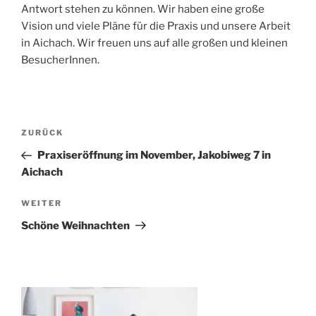
Antwort stehen zu können. Wir haben eine große
Vision und viele Pläne für die Praxis und unsere Arbeit
in Aichach. Wir freuen uns auf alle großen und kleinen
BesucherInnen.
Beitragsnavigation
Vorheriger
ZURÜCK
Beitrag
Praxiseröffnung im November, Jakobiweg 7 in
Aichach
Nächster
WEITER
Beitrag
Schöne Weihnachten