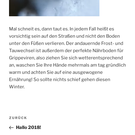
Mal schneit es, dann taut es. In jedem Fall heißt es
vorsichtig sein auf den Straßen und nicht den Boden
unter den Füßen verlieren. Der andauernde Frost- und
Tauwechsel ist außerdem der perfekte Nährboden für
Grippeviren, also ziehen Sie sich wetterentsprechend
an, waschen Sie Ihre Hände mehrmals am tag gründlich
warm und achten Sie auf eine ausgewogene
Ernährung! So sollte nichts schief gehen diesen
Winter.
Beitragsnavigation
Vorheriger
ZURÜCK
Beitrag
Hallo 2018!