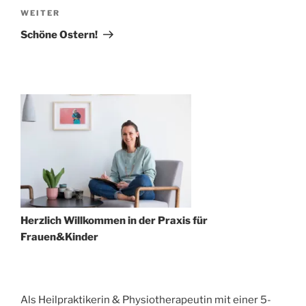
Nächster
WEITER
Beitrag
Schöne Ostern!
Herzlich Willkommen in der Praxis für
Frauen&Kinder
Als Heilpraktikerin & Physiotherapeutin mit einer 5-